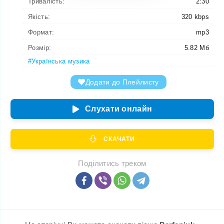
Тривалість:
2:30
Якість:
320 kbps
Формат:
mp3
Розмір:
5.82 Мб
#Українська музика
Додати до Плейлисту
Слухати онлайн
СКАЧАТИ
Поділитись треком