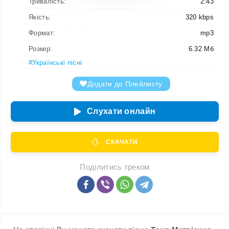
Тривалість:
2:43
Якість:
320 kbps
Формат:
mp3
Розмір:
6.32 Мб
#Українські пісні
Додати до Плейлисту
Слухати онлайн
СКАЧАТИ
Поділитись треком