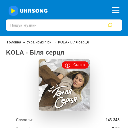
Головна
»
Українські пісні
»
KOLA - Біля серця
KOLA - Біля серця
Скарга
Слухали:
143 348