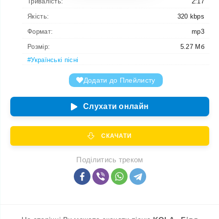
Тривалість:
2:17
Якість:
320 kbps
Формат:
mp3
Розмір:
5.27 Мб
#Українські пісні
Додати до Плейлисту
Слухати онлайн
СКАЧАТИ
Поділитись треком