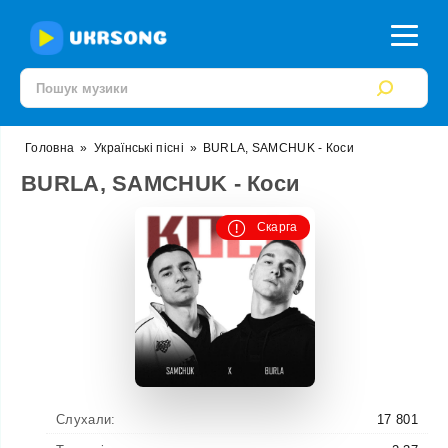
Головна
»
Українські пісні
»
BURLA, SAMCHUK - Коси
BURLA, SAMCHUK - Коси
Скарга
Слухали:
17 801