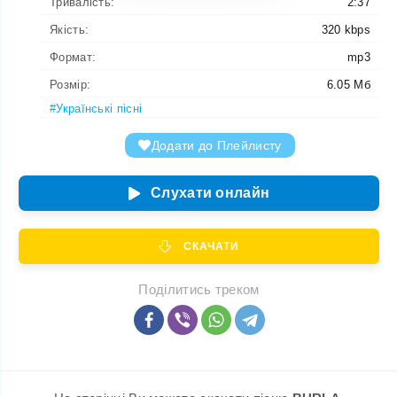
Тривалість:
2:37
Якість:
320 kbps
Формат:
mp3
Розмір:
6.05 Мб
#Українські пісні
Додати до Плейлисту
Слухати онлайн
СКАЧАТИ
Поділитись треком