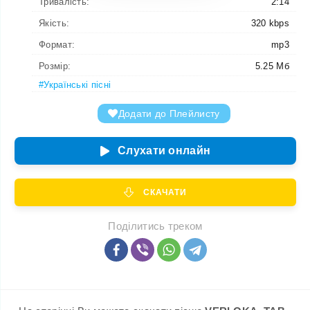
Тривалість:
2:14
Якість:
320 kbps
Формат:
mp3
Розмір:
5.25 Мб
#Українські пісні
Додати до Плейлисту
Слухати онлайн
СКАЧАТИ
Поділитись треком