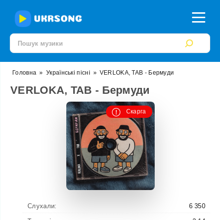
Головна
»
Українські пісні
»
VERLOKA, TAB - Бермуди
VERLOKA, TAB - Бермуди
Скарга
Слухали:
6 350